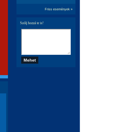
Friss események »
Szólj hozzá te is!