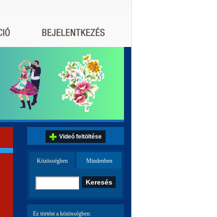
Videó feltöltése
Közösségben
Mindenben
Ez történt a közösségben: