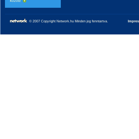
között!
© 2007 Copyright Network.hu Minden jog fenntartva.
Impre