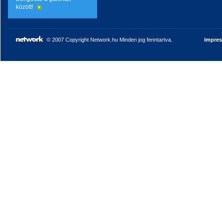
között!
© 2007 Copyright Network.hu Minden jog fenntartva.
Impre