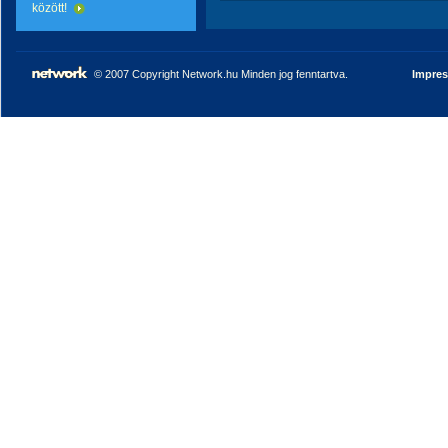
között!
© 2007 Copyright Network.hu Minden jog fenntartva.
Impre