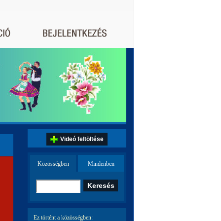
Videó feltöltése
Közösségben
Mindenben
Ez történt a közösségben: