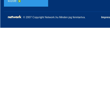
között!
© 2007 Copyright Network.hu Minden jog fenntartva.
Impre