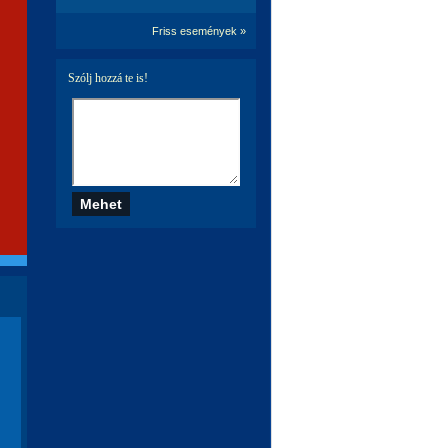
Friss események »
Szólj hozzá te is!