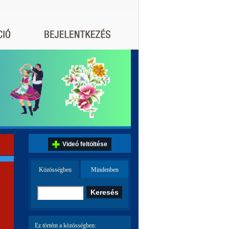
Videó feltöltése
Közösségben
Mindenben
Ez történt a közösségben: