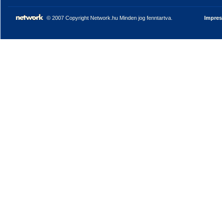
© 2007 Copyright Network.hu Minden jog fenntartva.
Impre