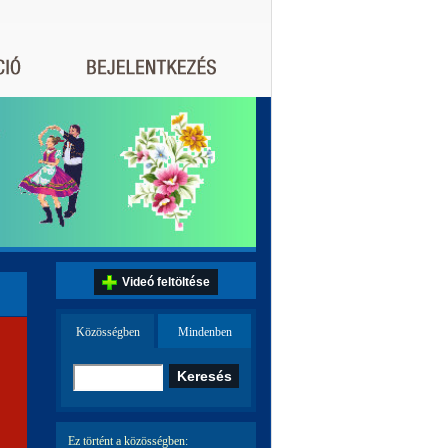
Videó feltöltése
Közösségben
Mindenben
Ez történt a közösségben: