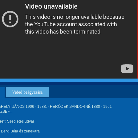
Videó beágyazása
HELYI JÁNOS 1906 - 1988. - HERÓDEK SÁNDORNÉ 1880 - 1961
ZSEF ..
sef : Szegletes udvar
fj. Berki Béla és zenekara