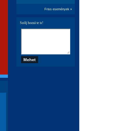
Friss események »
Szólj hozzá te is!