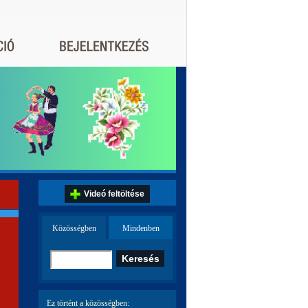
Videó feltöltése
Közösségben
Mindenben
Ez történt a közösségben: