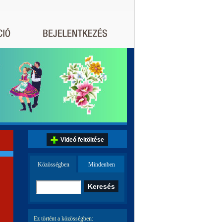
Videó feltöltése
Közösségben
Mindenben
Ez történt a közösségben: