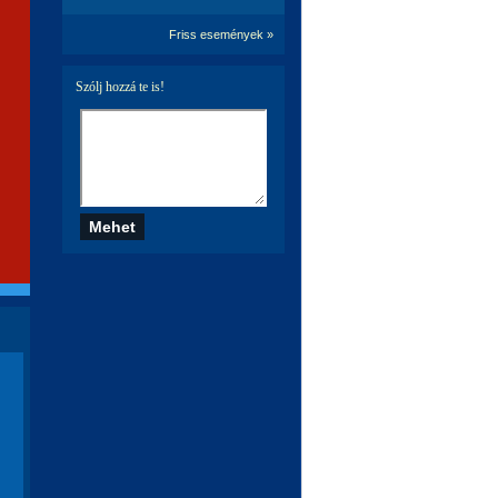
Friss események »
Szólj hozzá te is!