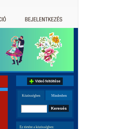
Videó feltöltése
Közösségben
Mindenben
Ez történt a közösségben: