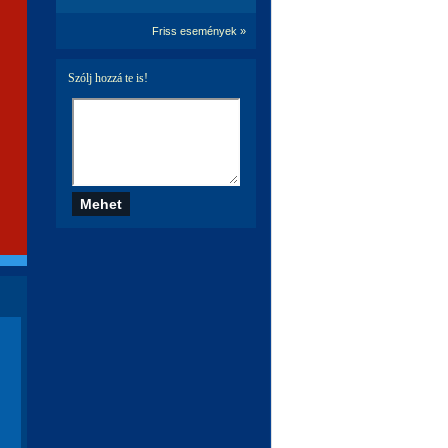
Friss események »
Szólj hozzá te is!