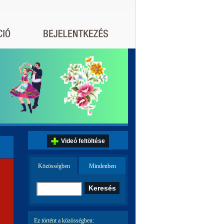
Videó feltöltése
Közösségben
Mindenben
Ez történt a közösségben: