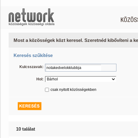
Most a közösségek közt keresel. Szeretnéd kibővíteni a 
Keresés szűkítése
Kulcsszavak:
Hol:
csak nyitott közösségekben
10 találat