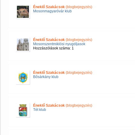
Éneklő Szakácsok
(blogbejegyzés)
Mosonmagyaróvár klub
Éneklő Szakácsok
(blogbejegyzés)
Mosonszentmiklósi nyugdíjasok
Hozzászólások száma: 1
Éneklő Szakácsok
(blogbejegyzés)
Bősárkány klub
Éneklő Szakácsok
(blogbejegyzés)
Tét klub