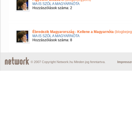
MA IS SZÓL A MAGYARNÓTA
Hozzászólások száma: 2
Ébredezik Magyarország - Kellene a Magyarnóta
(blogbejeg
MA IS SZÓL A MAGYARNÓTA
Hozzászólások száma: 8
© 2007 Copyright Network.hu Minden jog fenntartva.
Impress