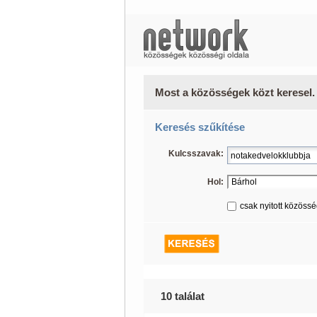
Most a közösségek közt keresel.
Keresés szűkítése
Kulcsszavak:
Hol:
csak nyitott közöss
10 találat