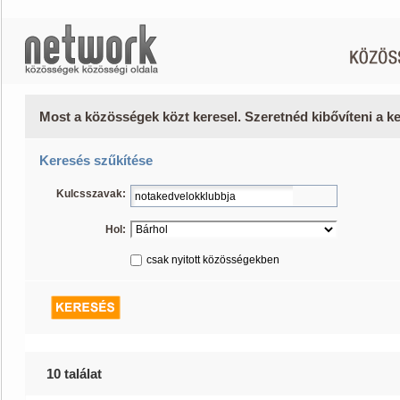
Most a közösségek közt keresel. Szeretnéd kibővíteni a 
Keresés szűkítése
Kulcsszavak:
Hol:
csak nyitott közösségekben
10 találat