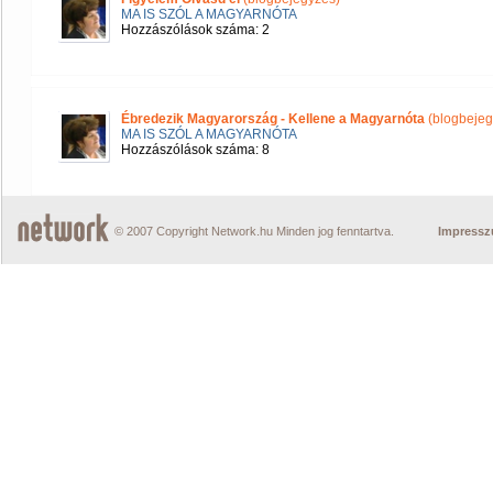
MA IS SZÓL A MAGYARNÓTA
Hozzászólások száma: 2
Ébredezik Magyarország - Kellene a Magyarnóta
(blogbejeg
MA IS SZÓL A MAGYARNÓTA
Hozzászólások száma: 8
© 2007 Copyright Network.hu Minden jog fenntartva.
Impress