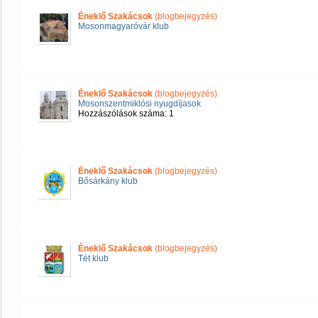
Éneklő Szakácsok
(blogbejegyzés)
Mosonmagyaróvár klub
Éneklő Szakácsok
(blogbejegyzés)
Mosonszentmiklósi nyugdíjasok
Hozzászólások száma: 1
Éneklő Szakácsok
(blogbejegyzés)
Bősárkány klub
Éneklő Szakácsok
(blogbejegyzés)
Tét klub