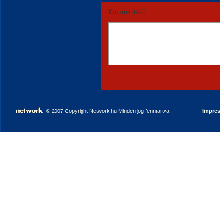
Kommentáld!
© 2007 Copyright Network.hu Minden jog fenntartva.
Impre