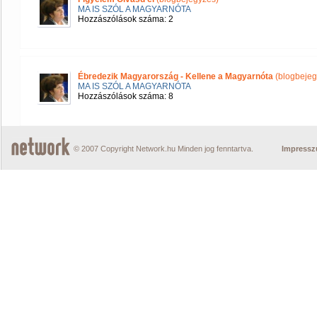
MA IS SZÓL A MAGYARNÓTA
Hozzászólások száma: 2
Ébredezik Magyarország - Kellene a Magyarnóta
(blogbejeg
MA IS SZÓL A MAGYARNÓTA
Hozzászólások száma: 8
© 2007 Copyright Network.hu Minden jog fenntartva.
Impress