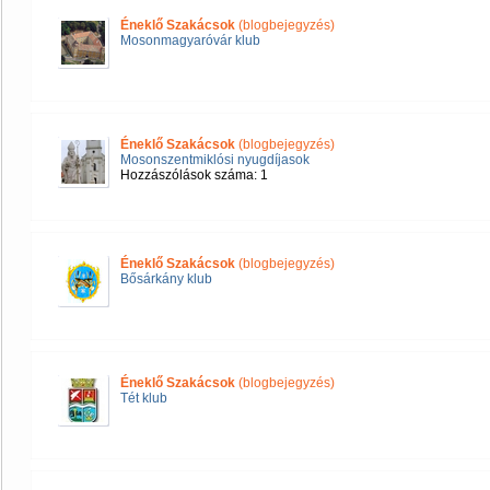
Éneklő Szakácsok
(blogbejegyzés)
Mosonmagyaróvár klub
Éneklő Szakácsok
(blogbejegyzés)
Mosonszentmiklósi nyugdíjasok
Hozzászólások száma: 1
Éneklő Szakácsok
(blogbejegyzés)
Bősárkány klub
Éneklő Szakácsok
(blogbejegyzés)
Tét klub