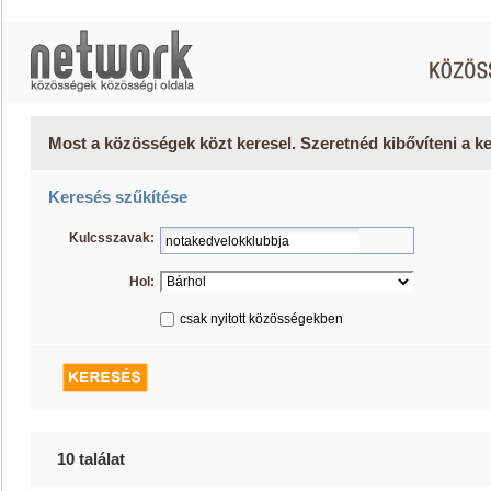
Most a közösségek közt keresel. Szeretnéd kibővíteni a 
Keresés szűkítése
Kulcsszavak:
Hol:
csak nyitott közösségekben
10 találat