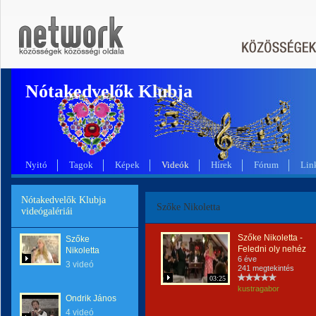
Nótakedvelők Klubja
Nyitó
Tagok
Képek
Videók
Hírek
Fórum
Lin
Nótakedvelők Klubja
Szőke Nikoletta
videógalériái
Szőke Nikoletta -
Szőke
Feledni oly nehéz
Nikoletta
6 éve
3 videó
241 megtekintés
03:25
kustragabor
Ondrik János
4 videó