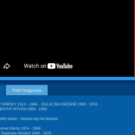
Videó beágyazása
KÁROLY 1914 - 1968. - DULÁCSKA GÉZÁNÉ 1908 - 1978 ..
NTHY ISTVÁN 1908 - 1993 ..
thy István : Valahol egy kis faluban
orvai Károly 1914 - 1968 ..
: Dulácska Gézáné 1908 - 1978 ..