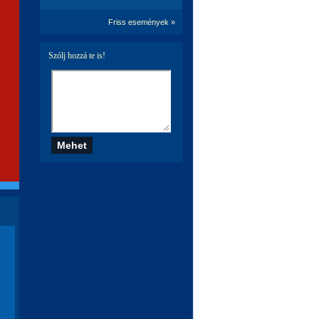
Friss események »
Szólj hozzá te is!