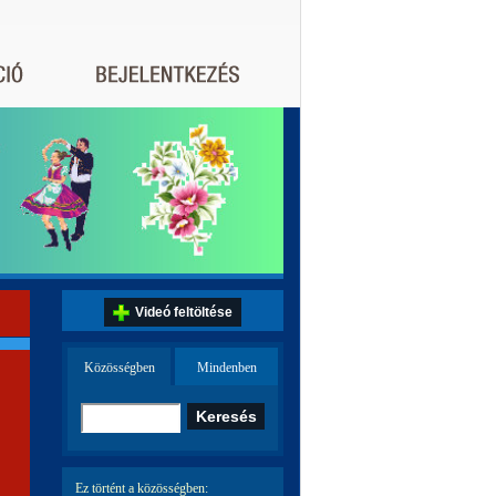
Videó feltöltése
Közösségben
Mindenben
Ez történt a közösségben: