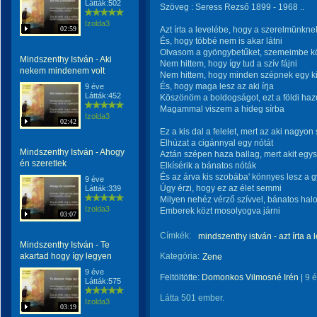
Látták:502
Szöveg : Seress Rezső 1899 - 1968 ..
Izolda3
02:59
Azt írta a levelébe, hogy a szerelmünkn
És, hogy többé nem is akar látni
Olvasom a gyöngybetűket, szemeimbe k
Mindszenthy István - Aki
Nem hittem, hogy így tud a szív fájni
nekem mindenem volt
Nem hittem, hogy minden szépnek egy kis
És, hogy maga lesz az aki írja
9 éve
Látták:452
Köszönöm a boldogságot, ezt a földi ha
Magammal viszem a hideg sírba
Izolda3
02:42
Ez a kis dal a felelet, mert az aki nagyon
Elhúzat a cigánnyal egy nótát
Mindszenthy István - Ahogy
Aztán szépen haza ballag, mert akit egy
én szeretlek
Elkísérik a bánatos nóták
És az árva kis szobába' könnyes lesz a g
9 éve
Úgy érzi, hogy ez az élet semmi
Látták:339
Milyen nehéz vérző szívvel, bánatos hal
Izolda3
Emberek közt mosolyogva járni
03:07
Címkék:
mindszenthy istván - azt írta a
Mindszenthy István - Te
akartad hogy így legyen
Kategória:
Zene
9 éve
Feltöltötte:
Domonkos Vilmosné Irén
|
9 
Látták:575
Látta 501 ember.
Izolda3
03:19