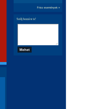
Friss események »
Szólj hozzá te is!