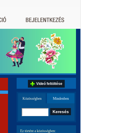
Videó feltöltése
Közösségben
Mindenben
Ez történt a közösségben: