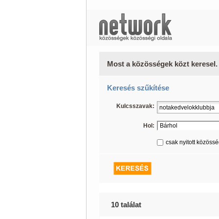
Most a közösségek közt keresel.
Keresés szűkítése
Kulcsszavak:
Hol:
csak nyitott közöss
10 találat