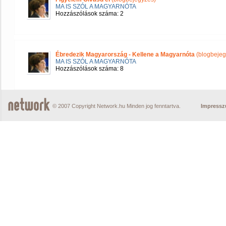
MA IS SZÓL A MAGYARNÓTA
Hozzászólások száma: 2
Ébredezik Magyarország - Kellene a Magyarnóta
(blogbejeg
MA IS SZÓL A MAGYARNÓTA
Hozzászólások száma: 8
© 2007 Copyright Network.hu Minden jog fenntartva.
Impress