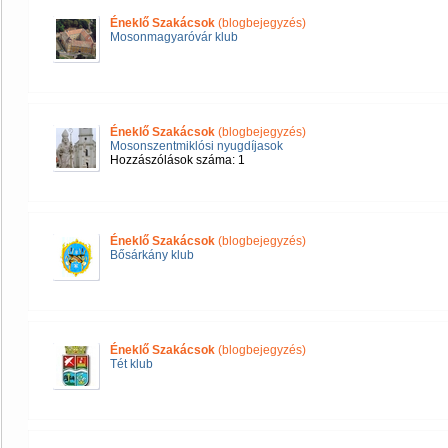
Éneklő Szakácsok
(blogbejegyzés)
Mosonmagyaróvár klub
Éneklő Szakácsok
(blogbejegyzés)
Mosonszentmiklósi nyugdíjasok
Hozzászólások száma: 1
Éneklő Szakácsok
(blogbejegyzés)
Bősárkány klub
Éneklő Szakácsok
(blogbejegyzés)
Tét klub