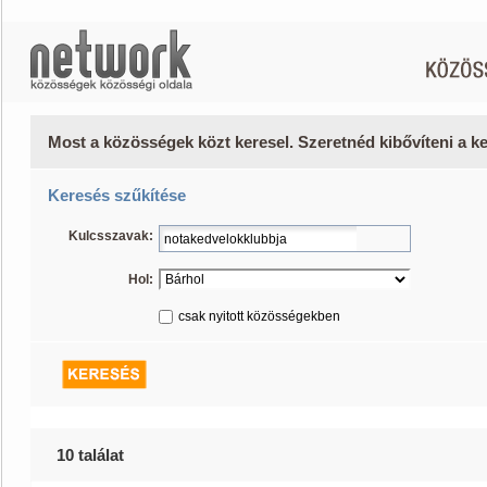
Most a közösségek közt keresel. Szeretnéd kibővíteni a 
Keresés szűkítése
Kulcsszavak:
Hol:
csak nyitott közösségekben
10 találat