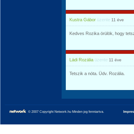
Kustra Gábor
üzente
11 éve
Kedves Rozika örülök, hogy tets
Ládi Rozália
üzente
11 éve
Tetszik a nóta. Üdv. Rozália.
© 2007 Copyright Network.hu Minden jog fenntartva.
Impre