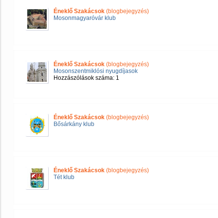
Éneklő Szakácsok
(blogbejegyzés)
Mosonmagyaróvár klub
Éneklő Szakácsok
(blogbejegyzés)
Mosonszentmiklósi nyugdíjasok
Hozzászólások száma: 1
Éneklő Szakácsok
(blogbejegyzés)
Bősárkány klub
Éneklő Szakácsok
(blogbejegyzés)
Tét klub