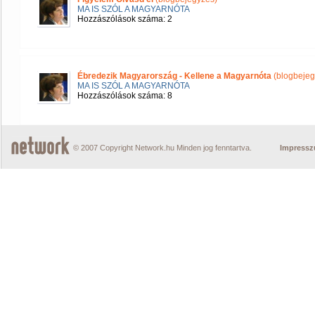
MA IS SZÓL A MAGYARNÓTA
Hozzászólások száma: 2
Ébredezik Magyarország - Kellene a Magyarnóta
(blogbejeg
MA IS SZÓL A MAGYARNÓTA
Hozzászólások száma: 8
© 2007 Copyright Network.hu Minden jog fenntartva.
Impress