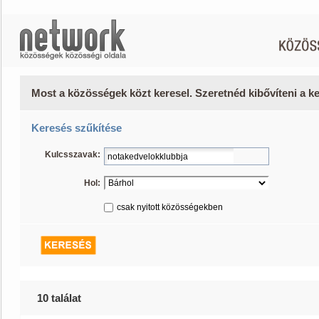
Most a közösségek közt keresel. Szeretnéd kibővíteni a 
Keresés szűkítése
Kulcsszavak:
Hol:
csak nyitott közösségekben
10 találat