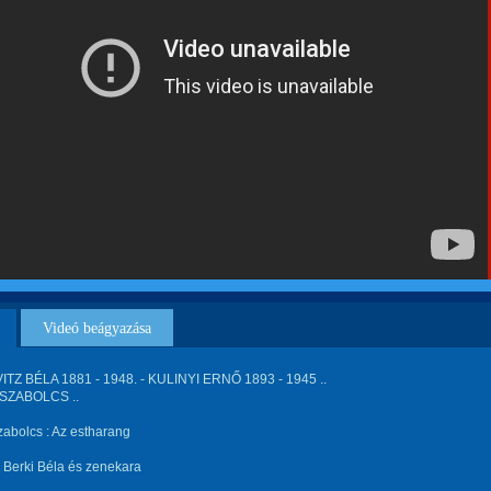
Videó beágyazása
TZ BÉLA 1881 - 1948. - KULINYI ERNŐ 1893 - 1945 ..
SZABOLCS ..
abolcs : Az estharang
fj. Berki Béla és zenekara