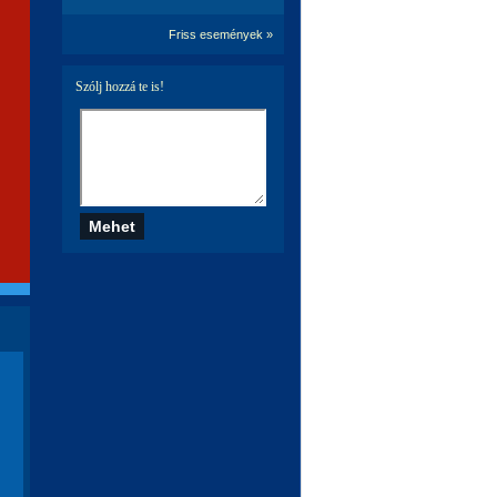
Friss események »
Szólj hozzá te is!