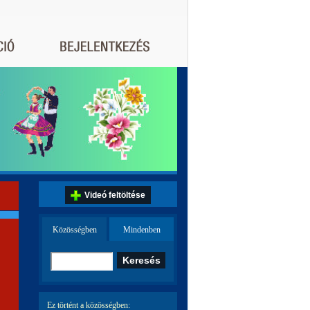
Videó feltöltése
Közösségben
Mindenben
Ez történt a közösségben: