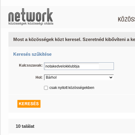
Most a közösségek közt keresel. Szeretnéd kibővíteni a 
Keresés szűkítése
Kulcsszavak:
Hol:
csak nyitott közösségekben
10 találat