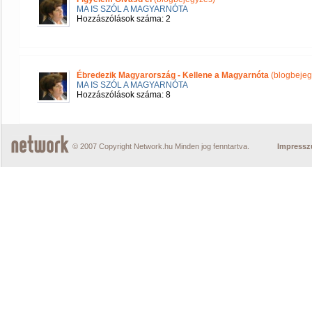
MA IS SZÓL A MAGYARNÓTA
Hozzászólások száma: 2
Ébredezik Magyarország - Kellene a Magyarnóta
(blogbejeg
MA IS SZÓL A MAGYARNÓTA
Hozzászólások száma: 8
© 2007 Copyright Network.hu Minden jog fenntartva.
Impress