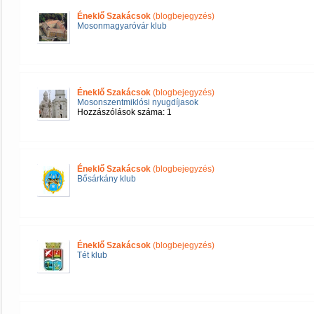
Éneklő Szakácsok
(blogbejegyzés)
Mosonmagyaróvár klub
Éneklő Szakácsok
(blogbejegyzés)
Mosonszentmiklósi nyugdíjasok
Hozzászólások száma: 1
Éneklő Szakácsok
(blogbejegyzés)
Bősárkány klub
Éneklő Szakácsok
(blogbejegyzés)
Tét klub