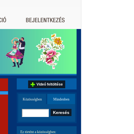
Videó feltöltése
Közösségben
Mindenben
Ez történt a közösségben: