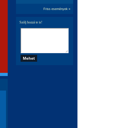
Friss események »
Szólj hozzá te is!