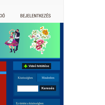
Videó feltöltése
Közösségben
Mindenben
Ez történt a közösségben: