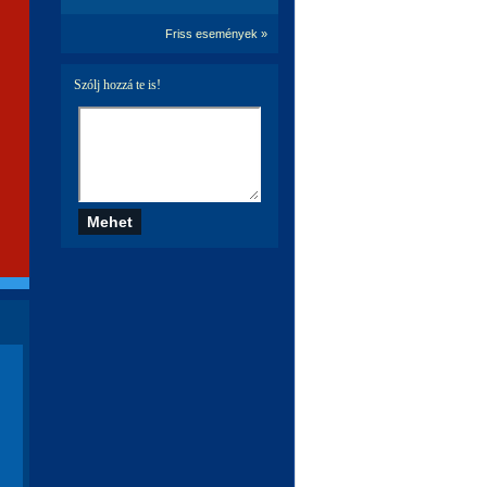
Friss események »
Szólj hozzá te is!