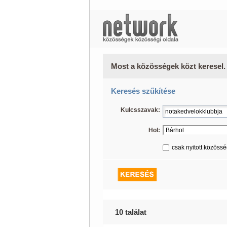
Most a közösségek közt keresel.
Keresés szűkítése
Kulcsszavak:
Hol:
csak nyitott közöss
10 találat