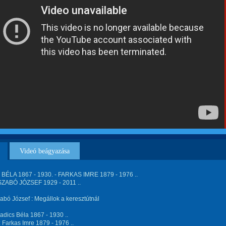
Videó beágyazása
BÉLA 1867 - 1930. - FARKAS IMRE 1879 - 1976 ..
ZABÓ JÓZSEF 1929 - 2011 ..
abó József : Megállok a keresztútnál
adics Béla 1867 - 1930 ..
 Farkas Imre 1879 - 1976 ..