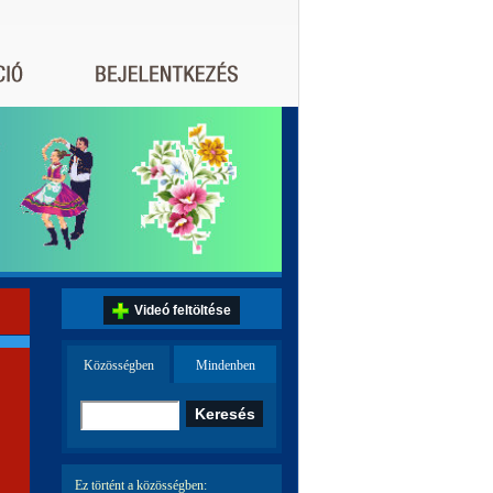
Videó feltöltése
Közösségben
Mindenben
Ez történt a közösségben: