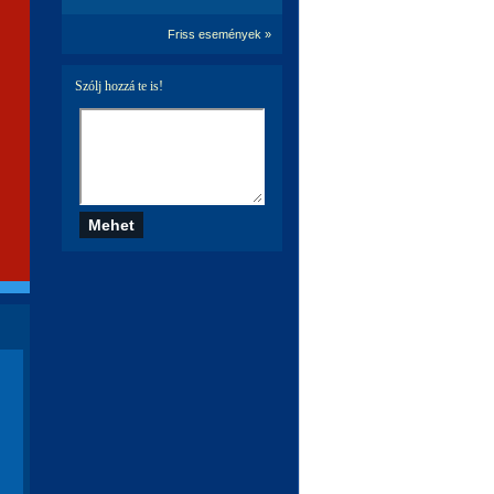
Friss események »
Szólj hozzá te is!