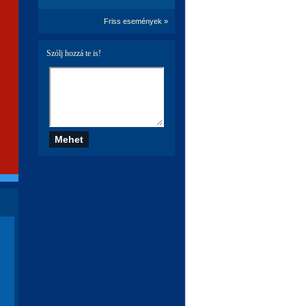
Friss események »
Szólj hozzá te is!