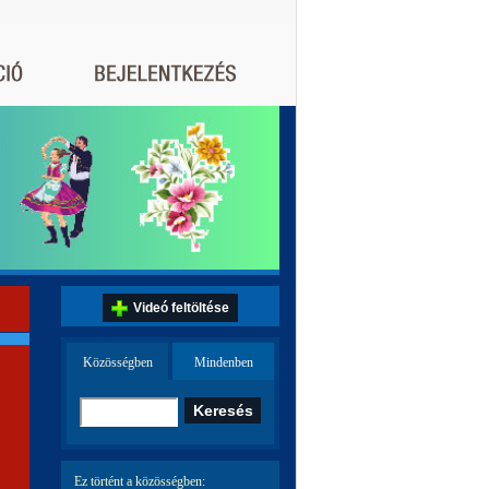
Videó feltöltése
Közösségben
Mindenben
Ez történt a közösségben: