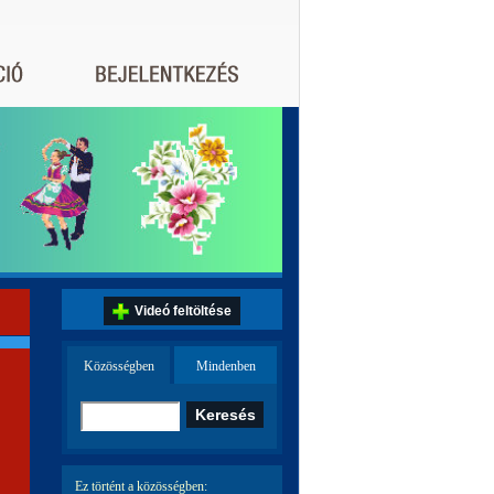
Videó feltöltése
Közösségben
Mindenben
Ez történt a közösségben: