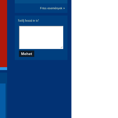
Friss események »
Szólj hozzá te is!