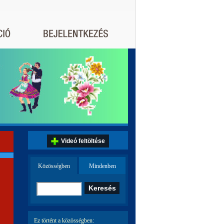
Videó feltöltése
Közösségben
Mindenben
Ez történt a közösségben: