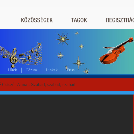
a
Hírek
Fórum
Linkek
Friss
 Csiszér Anna - Szabad, szabad, szabad