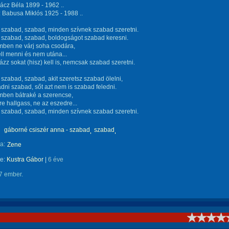
ácz Béla 1899 - 1962 ..
 Babusa Miklós 1925 - 1988 ..
 szabad, szabad, minden szívnek szabad szeretni.
 szabad, szabad, boldogságot szabad keresni.
mben ne várj soha csodára,
ll menni és nem utána...
ázz sokat (hisz) kell is, nemcsak szabad szeretni.
szabad, szabad, akit szeretsz szabad ölelni,
dni szabad, sőt azt nem is szabad feledni.
mben bátraké a szerencse,
re hallgass, ne az eszedre...
 szabad, szabad, minden szívnek szabad szeretni.
gáborné csiszér anna - szabad
szabad
a:
Zene
te:
Kustra Gábor
|
6 éve
7 ember.
!