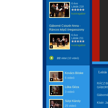
6 éve
Látták:218
kustragabor
Gáborné Csiszér Anna -
Ráncos képű öregasszony
6 éve
Látták:211
kustragabor
2/2
oldal (10 videó)
Leírás
Kovács Böske
6 videó
RÁCZ BÉ
Léka Géza
GÁBORN
3 videó
Gáborné
Sülyi Károly
Kísér: J
25 videó