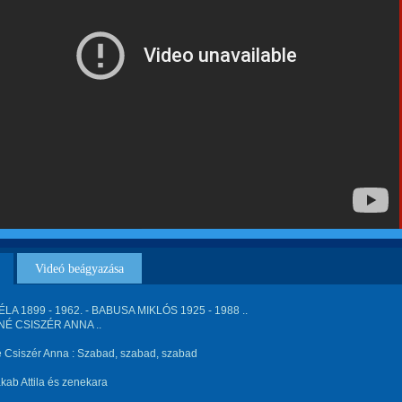
Videó beágyazása
LA 1899 - 1962. - BABUSA MIKLÓS 1925 - 1988 ..
É CSISZÉR ANNA ..
 Csiszér Anna : Szabad, szabad, szabad
akab Attila és zenekara