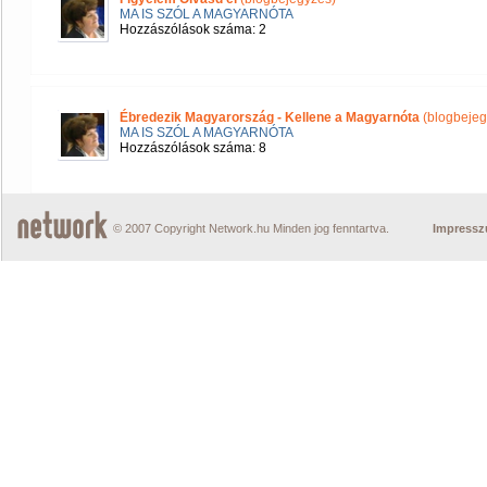
MA IS SZÓL A MAGYARNÓTA
Hozzászólások száma: 2
Ébredezik Magyarország - Kellene a Magyarnóta
(blogbejeg
MA IS SZÓL A MAGYARNÓTA
Hozzászólások száma: 8
© 2007 Copyright Network.hu Minden jog fenntartva.
Impress