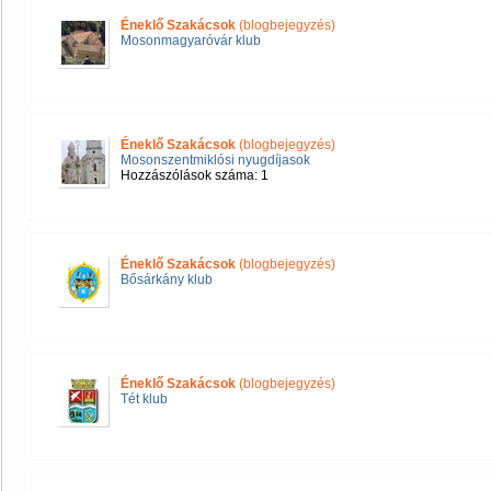
Éneklő Szakácsok
(blogbejegyzés)
Mosonmagyaróvár klub
Éneklő Szakácsok
(blogbejegyzés)
Mosonszentmiklósi nyugdíjasok
Hozzászólások száma: 1
Éneklő Szakácsok
(blogbejegyzés)
Bősárkány klub
Éneklő Szakácsok
(blogbejegyzés)
Tét klub