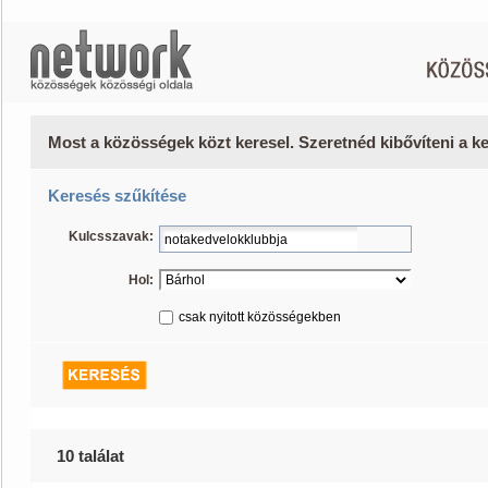
Most a közösségek közt keresel. Szeretnéd kibővíteni a 
Keresés szűkítése
Kulcsszavak:
Hol:
csak nyitott közösségekben
10 találat