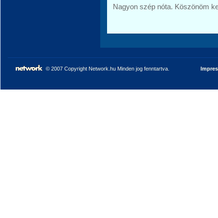
Nagyon szép nóta. Köszönöm ke
© 2007 Copyright Network.hu Minden jog fenntartva.
Impre