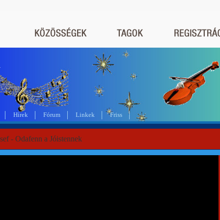
a
Hírek
Fórum
Linkek
Friss
sef - Odafenn a Jóistennek