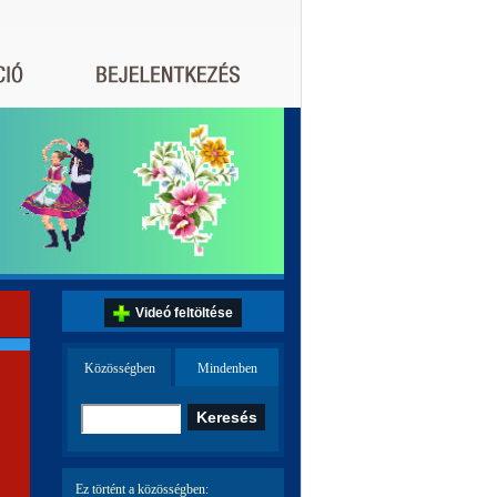
Videó feltöltése
Közösségben
Mindenben
Ez történt a közösségben: