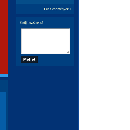
Friss események »
Szólj hozzá te is!