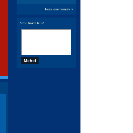
Friss események »
Szólj hozzá te is!