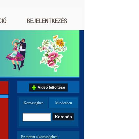
Videó feltöltése
Közösségben
Mindenben
Ez történt a közösségben: