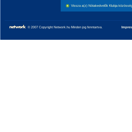
Vissza a(z) Nótakedvelők Klubja közössé
© 2007 Copyright Network.hu Minden jog fenntartva.
Impre