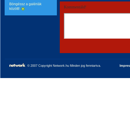
Böngéssz a galériák
Kommentáld!
között!
© 2007 Copyright Network.hu Minden jog fenntartva.
Impre