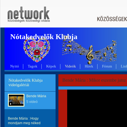
Nótakedvelők Klubja
Nyitó
Tagok
Képek
Videók
Hírek
Fórum
Lin
Bende Mária : Mikor eszembe jutsz
Nótakedvelők Klubja
videógalériái
Bende Mária
5 videó
Bende Mária : Hogy
mondjam meg néked