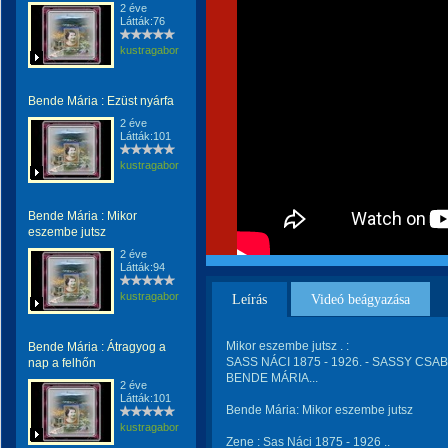
2 éve
Látták:76
kustragabor
Bende Mária : Ezüst nyárfa
2 éve
Látták:101
kustragabor
Bende Mária : Mikor
eszembe jutsz
2 éve
Látták:94
kustragabor
Leírás
Videó beágyazása
Mikor eszembe jutsz . :
Bende Mária : Átragyog a
SASS NÁCI 1875 - 1926. - SASSY CSABA
nap a felhőn
BENDE MÁRIA...
2 éve
Látták:101
Bende Mária: Mikor eszembe jutsz
kustragabor
Zene : Sas Náci 1875 - 1926 ..