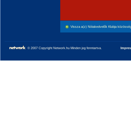
Vissza a(z) Nótakedvelők Klubja közössé
© 2007 Copyright Network.hu Minden jog fenntartva.
Impre