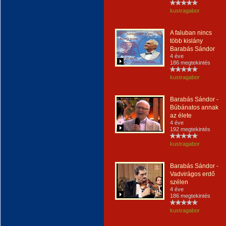
kustragabor
A faluban nincs
több kislány
Barabás Sándor
4 éve
186 megtekintés
kustragabor
Barabás Sándor -
Búbánatos annak
az élete
4 éve
192 megtekintés
kustragabor
Barabás Sándor -
Vadvirágos erdő
szélen
4 éve
186 megtekintés
kustragabor