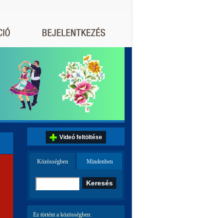
Videó feltöltése
Közösségben
Mindenben
Ez történt a közösségben: