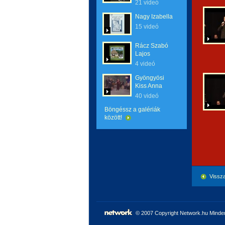
21 videó
Nagy Izabella
15 videó
Rácz Szabó
Lajos
4 videó
Gyöngyösi
Kiss Anna
40 videó
Böngéssz a galériák
között!
Vissza
© 2007 Copyright Network.hu Minden 