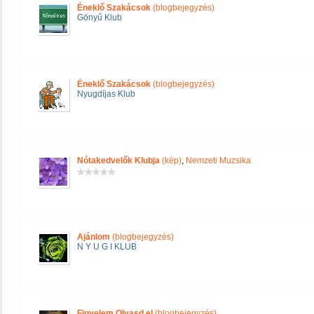
Éneklő Szakácsok
(blogbejegyzés)
Gönyű Klub
Éneklő Szakácsok
(blogbejegyzés)
Nyugdíjas Klub
Nótakedvelők Klubja
(kép)
,
Nemzeti Muzsika
Ajánlom
(blogbejegyzés)
N Y U G I KLUB
Figyelem Olvasd el
(blogbejegyzés)