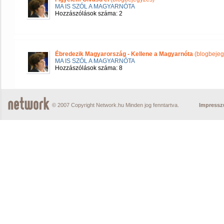
MA IS SZÓL A MAGYARNÓTA
Hozzászólások száma: 2
Ébredezik Magyarország - Kellene a Magyarnóta
(blogbejeg
MA IS SZÓL A MAGYARNÓTA
Hozzászólások száma: 8
© 2007 Copyright Network.hu Minden jog fenntartva.
Impress