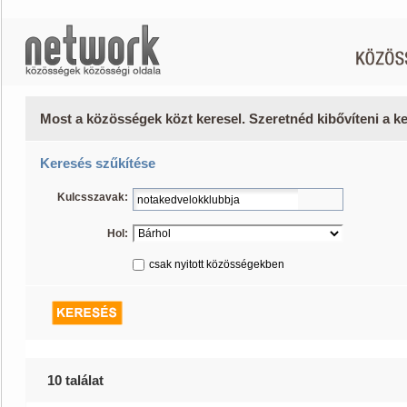
Most a közösségek közt keresel. Szeretnéd kibővíteni a 
Keresés szűkítése
Kulcsszavak:
Hol:
csak nyitott közösségekben
10 találat