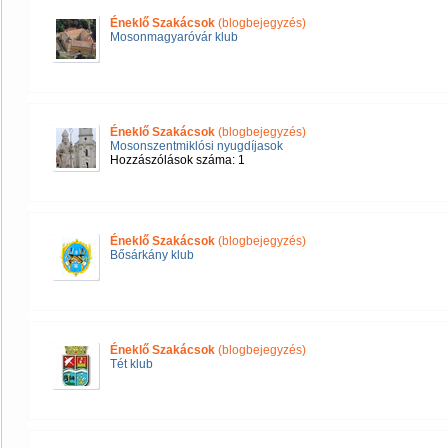
Éneklő Szakácsok
(blogbejegyzés)
Mosonmagyaróvár klub
Éneklő Szakácsok
(blogbejegyzés)
Mosonszentmiklósi nyugdíjasok
Hozzászólások száma: 1
Éneklő Szakácsok
(blogbejegyzés)
Bősárkány klub
Éneklő Szakácsok
(blogbejegyzés)
Tét klub