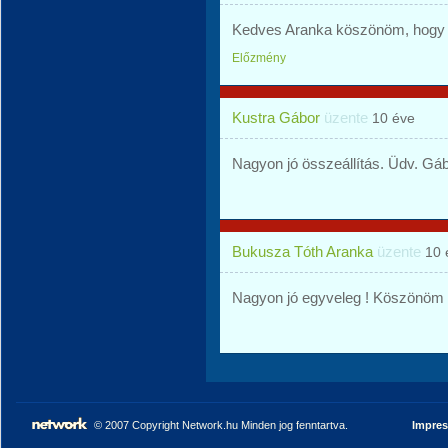
Kedves Aranka köszönöm, hogy m
Előzmény
Kustra Gábor
üzente
10 éve
Nagyon jó összeállítás. Üdv. Gáb
Bukusza Tóth Aranka
üzente
10 
Nagyon jó egyveleg ! Köszönöm 
© 2007 Copyright Network.hu Minden jog fenntartva.
Impre