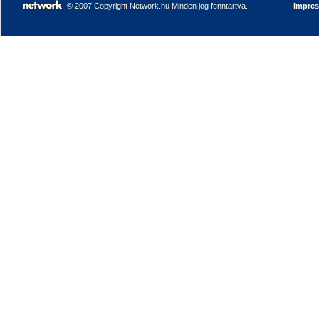
© 2007 Copyright Network.hu Minden jog fenntartva.
Impre