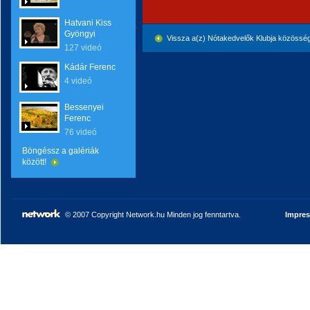
Hatvani Kiss
Gyöngyi
Vissza a(z) Nótakedvelők Klubja közössé
127 videó
Kádár Ferenc
4 videó
Bessenyei
Ferenc
76 videó
Böngéssz a galériák
között!
© 2007 Copyright Network.hu Minden jog fenntartva.
Impre