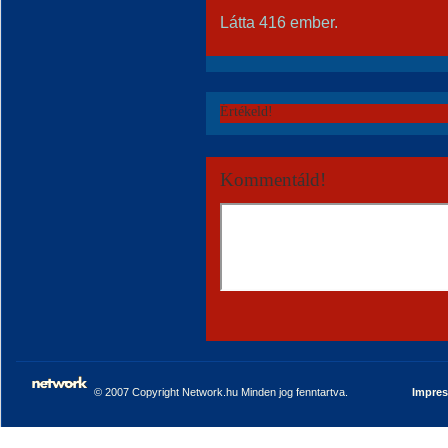
Látta 416 ember.
Értékeld!
Kommentáld!
© 2007 Copyright Network.hu Minden jog fenntartva.
Impre