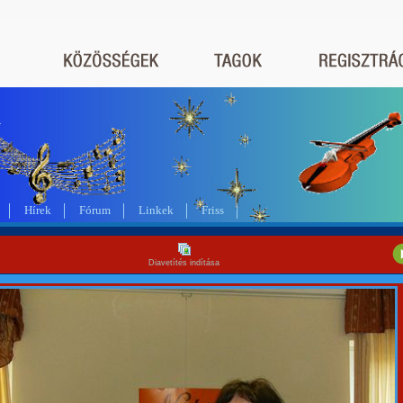
a
Hírek
Fórum
Linkek
Friss
Diavetítés indítása