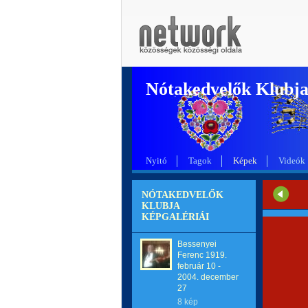
Nótakedvelők Klubj
Nyitó
Tagok
Képek
Videók
NÓTAKEDVELŐK
KLUBJA
KÉPGALÉRIÁI
Bessenyei
Ferenc 1919.
február 10 -
2004. december
27
8 kép